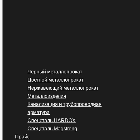
Черный металлопрокат
Цветной металлопрокат
Нержавеющий металлопрокат
Металлоизделия
Канализация и трубопроводная
арматура
Спецсталь HARDOX
Спецсталь Magstrong
Прайс