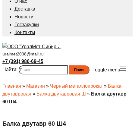
О нас
Доставка
Новости
Госзакупки
Контакты
uralmet2008@mail.ru
+7 (391) 986-69-45
Найти:
Toggle menu
Главная
»
Магазин
»
Черный металлопрокат
»
Балка
двутавровая
»
Балка двутавровая Ш
»
Балка двутавр
60 Ш4
Балка двутавр 60 Ш4