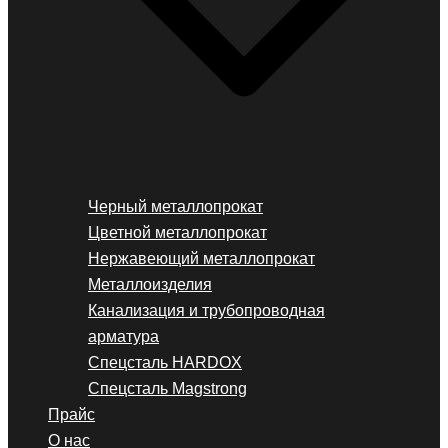
Черный металлопрокат
Цветной металлопрокат
Нержавеющий металлопрокат
Металлоизделия
Канализация и трубопроводная
арматура
Спецсталь HARDOX
Спецсталь Magstrong
Прайс
О нас