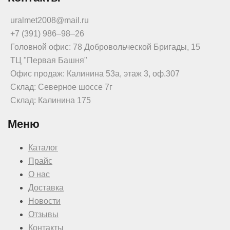
uralmet2008@mail.ru
+7 (391) 986‒98‒26
Головной офис: 78 Добровольческой Бригады, 15
ТЦ "Первая Башня"
Офис продаж: Калинина 53а, этаж 3, оф.307
Склад: Северное шоссе 7г
Склад: Калинина 175
Меню
Каталог
Прайс
О нас
Доставка
Новости
Отзывы
Контакты