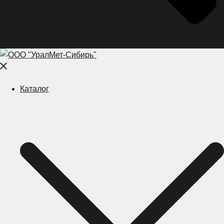
Close
menu
Каталог