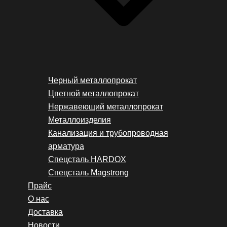
Черный металлопрокат
Цветной металлопрокат
Нержавеющий металлопрокат
Металлоизделия
Канализация и трубопроводная
арматура
Спецсталь HARDOX
Спецсталь Magstrong
Прайс
О нас
Доставка
Новости