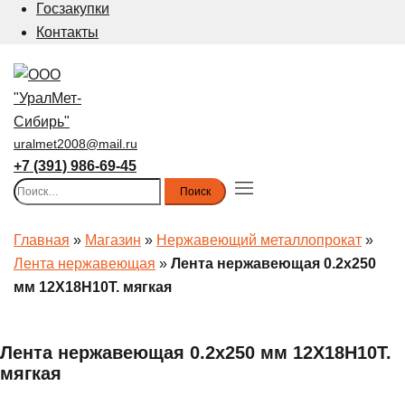
Госзакупки
Контакты
uralmet2008@mail.ru
+7 (391) 986-69-45
Найти:
Toggle
menu
Главная
»
Магазин
»
Нержавеющий металлопрокат
»
Лента нержавеющая
»
Лента нержавеющая 0.2х250
мм 12Х18Н10Т. мягкая
Лента нержавеющая 0.2х250 мм 12Х18Н10Т.
мягкая