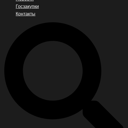
Госзакупки
Контакты
Search