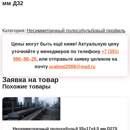
мм Д32
Категория:
Несимметричный полособульбовый профиль
Цены могут быть ещё ниже!
Актуальную цену
уточняйте у менеджеров по телефону
+7 (391)
986‒98‒26
, или отправьте заявку целиком на
почту
uralmet2008@mail.ru
Заявка на товар
Похожие товары
Несимметричный полособульб 55x17x4.5 мм D27S