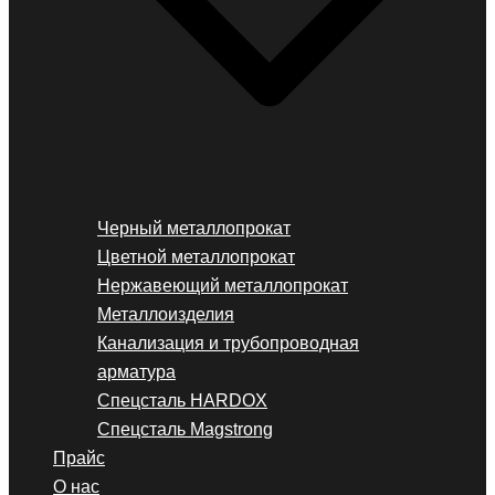
Черный металлопрокат
Цветной металлопрокат
Нержавеющий металлопрокат
Металлоизделия
Канализация и трубопроводная
арматура
Спецсталь HARDOX
Спецсталь Magstrong
Прайс
О нас