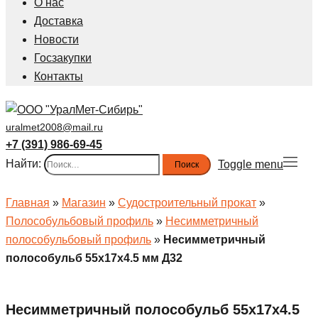
О нас
Доставка
Новости
Госзакупки
Контакты
uralmet2008@mail.ru
+7 (391) 986-69-45
Найти:
Toggle menu
Главная
»
Магазин
»
Судостроительный прокат
»
Полособульбовый профиль
»
Несимметричный
полособульбовый профиль
»
Несимметричный
полособульб 55x17x4.5 мм Д32
Несимметричный полособульб 55x17x4.5