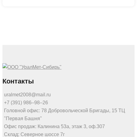
Контакты
uralmet2008@mail.ru
+7 (391) 986‒98‒26
Головной офис: 78 Добровольческой Бригады, 15 ТЦ
"Первая Башня"
Офис продаж: Калинина 53а, этаж 3, оф.307
Склад: Северное шоссе 7г