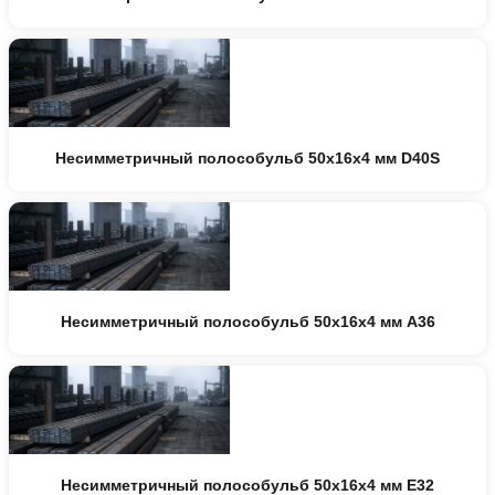
Несимметричный полособульб 50x16x4 мм D40S
Несимметричный полособульб 50x16x4 мм A36
Несимметричный полособульб 50x16x4 мм E32