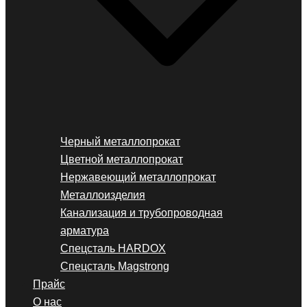
Черный металлопрокат
Цветной металлопрокат
Нержавеющий металлопрокат
Металлоизделия
Канализация и трубопроводная
арматура
Спецсталь HARDOX
Спецсталь Magstrong
Прайс
О нас