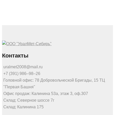
Контакты
uralmet2008@mail.ru
+7 (391) 986‒98‒26
Головной офис: 78 Добровольческой Бригады, 15 ТЦ
"Первая Башня"
Офис продаж: Калинина 53а, этаж 3, оф.307
Склад: Северное шоссе 7г
Склад: Калинина 175