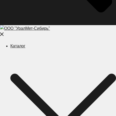
Close
menu
Каталог