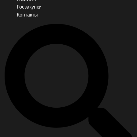
Госзакупки
Контакты
Search