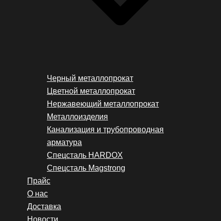
Черный металлопрокат
Цветной металлопрокат
Нержавеющий металлопрокат
Металлоизделия
Канализация и трубопроводная
арматура
Спецсталь HARDOX
Спецсталь Magstrong
Прайс
О нас
Доставка
Новости