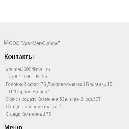
Контакты
uralmet2008@mail.ru
+7 (391) 986‒98‒26
Головной офис: 78 Добровольческой Бригады, 15
ТЦ "Первая Башня"
Офис продаж: Калинина 53а, этаж 3, оф.307
Склад: Северное шоссе 7г
Склад: Калинина 175
Меню