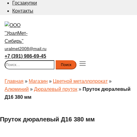
Госзакупки
Контакты
uralmet2008@mail.ru
+7 (391) 986-69-45
Найти:
Toggle
menu
Главная
»
Магазин
»
Цветной металлопрокат
»
Алюминий
»
Дюралевый пруток
»
Пруток дюралевый
Д16 380 мм
Пруток дюралевый Д16 380 мм