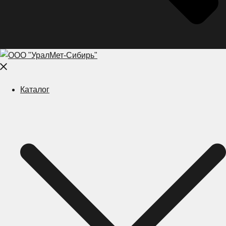
Close
menu
Каталог