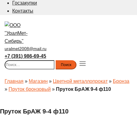
Госзакупки
Контакты
uralmet2008@mail.ru
+7 (391) 986-69-45
Найти:
Toggle
menu
Главная
»
Магазин
»
Цветной металлопрокат
»
Бронза
»
Пруток бронзовый
»
Пруток БрАЖ 9-4 ф110
Пруток БрАЖ 9-4 ф110