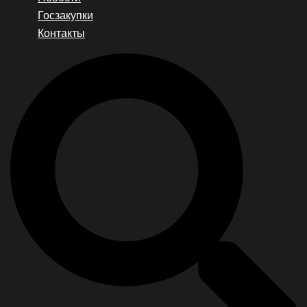
Госзакупки
Контакты
Search