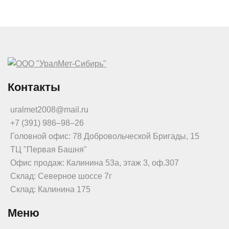
Контакты
uralmet2008@mail.ru
+7 (391) 986‒98‒26
Головной офис: 78 Добровольческой Бригады, 15
ТЦ "Первая Башня"
Офис продаж: Калинина 53а, этаж 3, оф.307
Склад: Северное шоссе 7г
Склад: Калинина 175
Меню