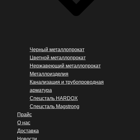
Черный металлопрокат
Цветной металлопрокат
Нержавеющий металлопрокат
Металлоизделия
Канализация и трубопроводная
арматура
Спецсталь HARDOX
Спецсталь Magstrong
Прайс
О нас
Доставка
Новости