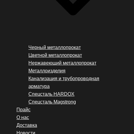
Черный металлопрокат
Цветной металлопрокат
Нержавеющий металлопрокат
Металлоизделия
Канализация и трубопроводная
арматура
Спецсталь HARDOX
Спецсталь Magstrong
Прайс
О нас
Доставка
Новости