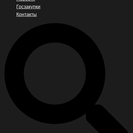
Госзакупки
Контакты
Search