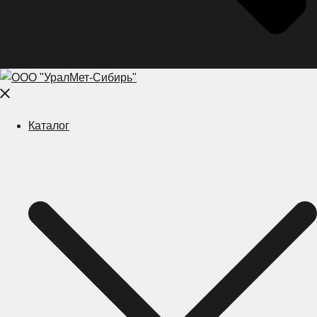
Close
menu
Каталог