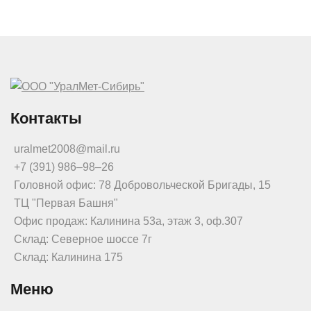
Контакты
uralmet2008@mail.ru
+7 (391) 986‒98‒26
Головной офис: 78 Добровольческой Бригады, 15
ТЦ "Первая Башня"
Офис продаж: Калинина 53а, этаж 3, оф.307
Склад: Северное шоссе 7г
Склад: Калинина 175
Меню