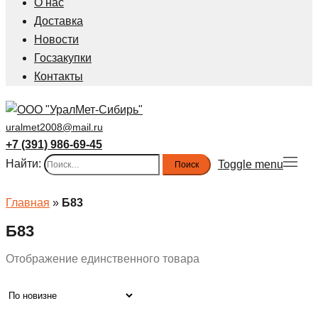
О нас
Доставка
Новости
Госзакупки
Контакты
uralmet2008@mail.ru
+7 (391) 986-69-45
Найти:
Toggle menu
Главная
»
Б83
Б83
Отображение единственного товара