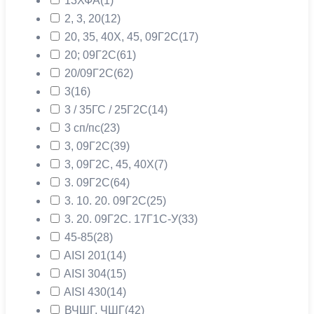
13ХФА
(1)
2, 3, 20
(12)
20, 35, 40Х, 45, 09Г2С
(17)
20; 09Г2С
(61)
20/09Г2С
(62)
3
(16)
3 / 35ГС / 25Г2С
(14)
3 сп/пс
(23)
3, 09Г2С
(39)
3, 09Г2С, 45, 40Х
(7)
3. 09Г2С
(64)
3. 10. 20. 09Г2С
(25)
3. 20. 09Г2С. 17Г1С-У
(33)
45-85
(28)
AISI 201
(14)
AISI 304
(15)
AISI 430
(14)
ВЧШГ, ЧШГ
(42)