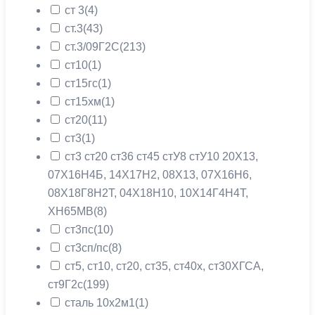
ст 3
(4)
ст.3
(43)
ст.3/09Г2С
(213)
ст10
(1)
ст15гс
(1)
ст15хм
(1)
ст20
(11)
ст3
(1)
ст3 ст20 ст36 ст45 стУ8 стУ10 20X13,
07Х16Н4Б, 14Х17Н2, 08X13, 07Х16Н6,
08Х18Г8Н2Т, 04Х18Н10, 10Х14Г4Н4Т,
ХН65МВ
(8)
ст3пс
(10)
ст3сп/пс
(8)
ст5, ст10, ст20, ст35, ст40х, ст30ХГСА,
ст9Г2с
(199)
сталь 10х2м1
(1)