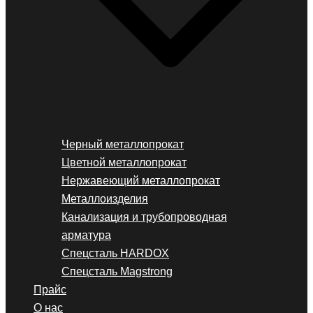
Черный металлопрокат
Цветной металлопрокат
Нержавеющий металлопрокат
Металлоизделия
Канализация и трубопроводная
арматура
Спецсталь HARDOX
Спецсталь Magstrong
Прайс
О нас