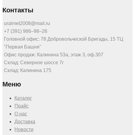
Контакты
uralmet2008@mail.ru
+7 (391) 986‒98‒26
Головной офис: 78 Добровольческой Бригады, 15 ТЦ
"Первая Башня"
Офис продаж: Калинина 53а, этаж 3, оф.307
Склад: Северное шоссе 7г
Склад: Калинина 175
Меню
Каталог
Прайс
О нас
Доставка
Новости