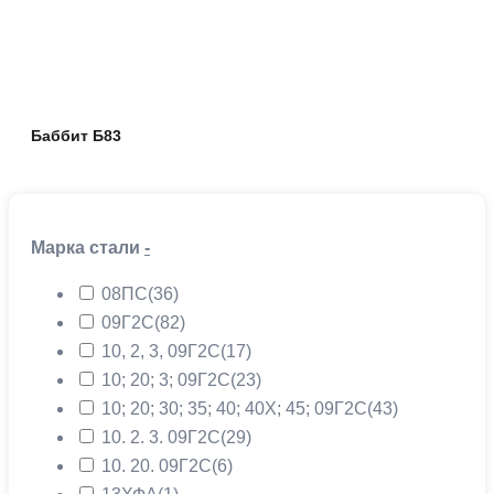
Баббит Б83
Марка стали
-
08ПС
(36)
09Г2С
(82)
10, 2, 3, 09Г2С
(17)
10; 20; 3; 09Г2С
(23)
10; 20; 30; 35; 40; 40Х; 45; 09Г2С
(43)
10. 2. 3. 09Г2С
(29)
10. 20. 09Г2С
(6)