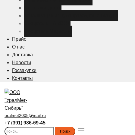
Металлоизделия
Канализация и трубопроводная арматура
Спецсталь HARDOX
Спецсталь Magstrong
Прайс
О нас
Доставка
Новости
Госзакупки
Контакты
uralmet2008@mail.ru
+7 (391) 986-69-45
Найти:
Toggle