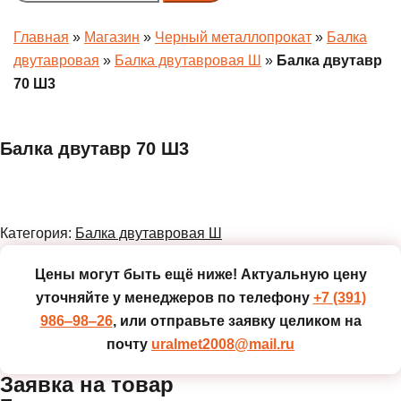
menu
Главная
»
Магазин
»
Черный металлопрокат
»
Балка
двутавровая
»
Балка двутавровая Ш
»
Балка двутавр
70 Ш3
Балка двутавр 70 Ш3
Категория:
Балка двутавровая Ш
Цены могут быть ещё ниже!
Актуальную цену
уточняйте у менеджеров по телефону
+7 (391)
986‒98‒26
, или отправьте заявку целиком на
почту
uralmet2008@mail.ru
Заявка на товар