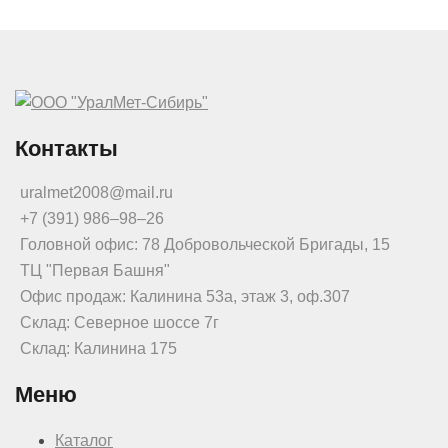
Контакты
uralmet2008@mail.ru
+7 (391) 986‒98‒26
Головной офис: 78 Добровольческой Бригады, 15
ТЦ "Первая Башня"
Офис продаж: Калинина 53а, этаж 3, оф.307
Склад: Северное шоссе 7г
Склад: Калинина 175
Меню
Каталог