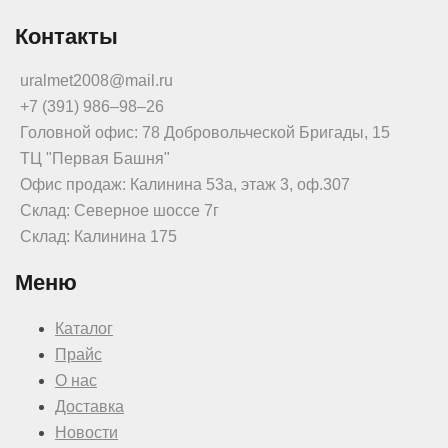
Контакты
uralmet2008@mail.ru
+7 (391) 986‒98‒26
Головной офис: 78 Добровольческой Бригады, 15
ТЦ "Первая Башня"
Офис продаж: Калинина 53а, этаж 3, оф.307
Склад: Северное шоссе 7г
Склад: Калинина 175
Меню
Каталог
Прайс
О нас
Доставка
Новости