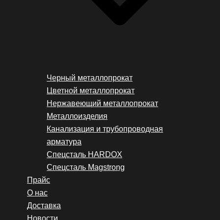
Черный металлопрокат
Цветной металлопрокат
Нержавеющий металлопрокат
Металлоизделия
Канализация и трубопроводная
арматура
Спецсталь HARDOX
Спецсталь Magstrong
Прайс
О нас
Доставка
Новости