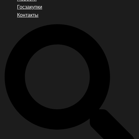
Госзакупки
Контакты
Search