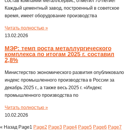
состав компании Металлсервис, отметил 70-летие!
Каждый цементный завод, построенный в советское
время, имеет оборудование производства
Читать полностью »
13.02.2026
МЭР: темп роста металлургического
комплекса по итогам 2025 г. составил
2,8%
Министерство экономического развития опубликовало
индекс промышленного производства в России за
декабрь 2025 г., а также весь 2025 г. «Индекс
промышленного производства по
Читать полностью »
10.02.2026
« Назад
Page
1
Page
2
Page
3
Page
4
Page
5
Page
6
Page
7