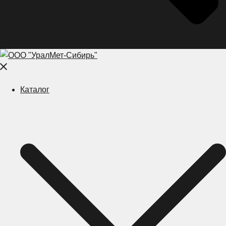
Close
menu
Каталог