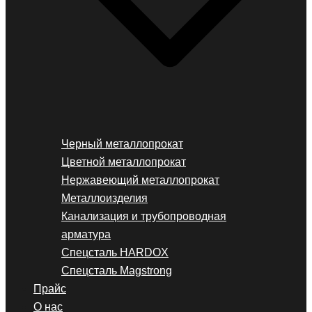
Черный металлопрокат
Цветной металлопрокат
Нержавеющий металлопрокат
Металлоизделия
Канализация и трубопроводная
арматура
Спецсталь HARDOX
Спецсталь Magstrong
Прайс
О нас