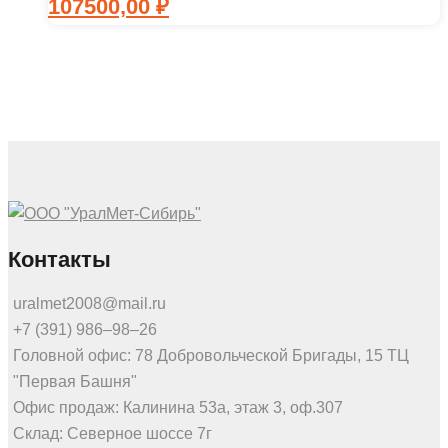
107500,00
₽
Контакты
uralmet2008@mail.ru
+7 (391) 986‒98‒26
Головной офис: 78 Добровольческой Бригады, 15 ТЦ
"Первая Башня"
Офис продаж: Калинина 53а, этаж 3, оф.307
Склад: Северное шоссе 7г