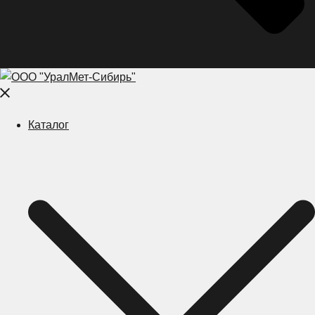
Close
menu
Каталог