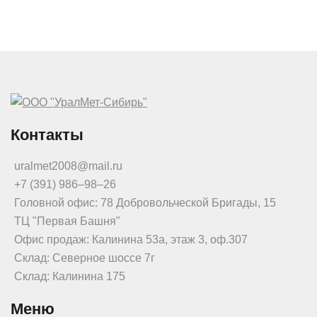
Контакты
uralmet2008@mail.ru
+7 (391) 986‒98‒26
Головной офис: 78 Добровольческой Бригады, 15
ТЦ "Первая Башня"
Офис продаж: Калинина 53а, этаж 3, оф.307
Склад: Северное шоссе 7г
Склад: Калинина 175
Меню