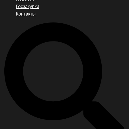
Госзакупки
Контакты
Search