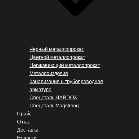
Черный металлопрокат
Цветной металлопрокат
Нержавеющий металлопрокат
Металлоизделия
Канализация и трубопроводная
арматура
Спецсталь HARDOX
Спецсталь Magstrong
Прайс
О нас
Доставка
Новости