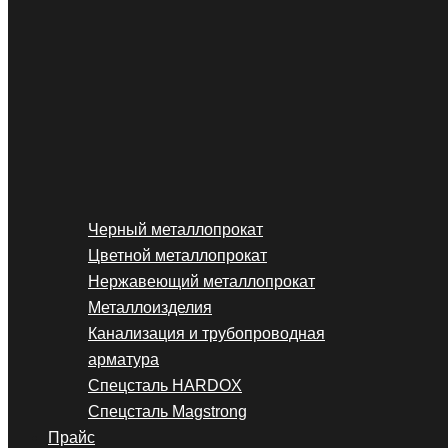
Черный металлопрокат
Цветной металлопрокат
Нержавеющий металлопрокат
Металлоизделия
Канализация и трубопроводная
арматура
Спецсталь HARDOX
Спецсталь Magstrong
Прайс