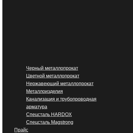
Черный металлопрокат
Цветной металлопрокат
Нержавеющий металлопрокат
Металлоизделия
Канализация и трубопроводная
арматура
Спецсталь HARDOX
Спецсталь Magstrong
Прайс