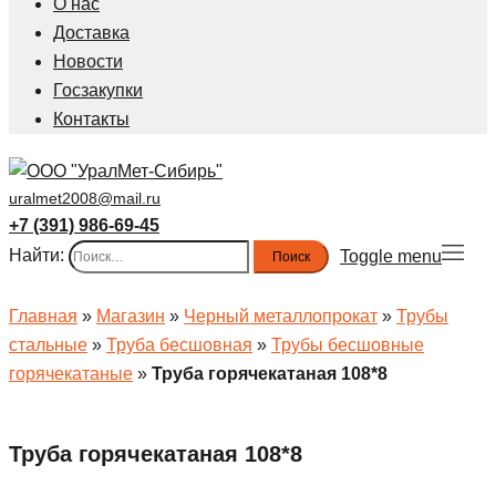
О нас
Доставка
Новости
Госзакупки
Контакты
uralmet2008@mail.ru
+7 (391) 986-69-45
Найти:
Toggle menu
Главная
»
Магазин
»
Черный металлопрокат
»
Трубы
стальные
»
Труба бесшовная
»
Трубы бесшовные
горячекатаные
»
Труба горячекатаная 108*8
Труба горячекатаная 108*8