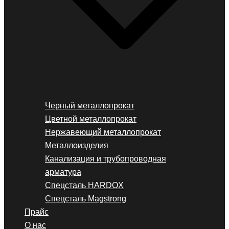
Черный металлопрокат
Цветной металлопрокат
Нержавеющий металлопрокат
Металлоизделия
Канализация и трубопроводная
арматура
Спецсталь HARDOX
Спецсталь Magstrong
Прайс
О нас