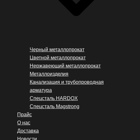
Черный металлопрокат
Цветной металлопрокат
Нержавеющий металлопрокат
Металлоизделия
Канализация и трубопроводная
арматура
Спецсталь HARDOX
Спецсталь Magstrong
Прайс
О нас
Доставка
Новости