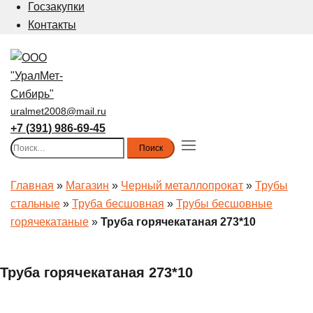
Госзакупки
Контакты
uralmet2008@mail.ru
+7 (391) 986-69-45
Найти:
Toggle
menu
Главная
»
Магазин
»
Черный металлопрокат
»
Трубы
стальные
»
Труба бесшовная
»
Трубы бесшовные
горячекатаные
»
Труба горячекатаная 273*10
Труба горячекатаная 273*10