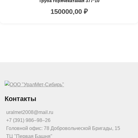
Труба горячекатаная 377*10
150000,00
₽
Контакты
uralmet2008@mail.ru
+7 (391) 986‒98‒26
Головной офис: 78 Добровольческой Бригады, 15
ТЦ "Первая Башня"