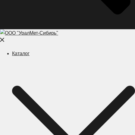
Close
menu
Каталог