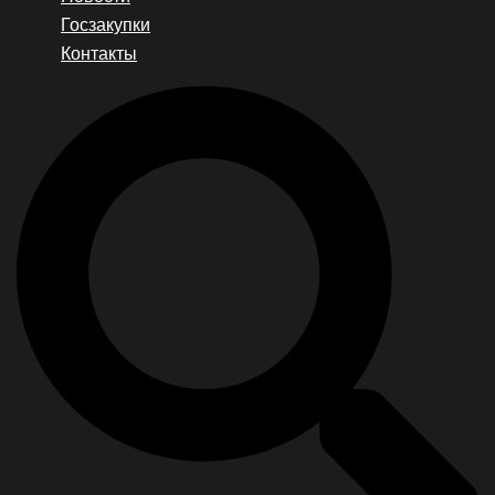
Госзакупки
Контакты
Search