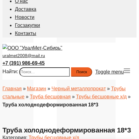
О нас
Доставка
Новости
Госзакупки
Контакты
uralmet2008@mail.ru
+7 (391) 986-69-45
Найти:
Toggle menu
Главная
»
Магазин
»
Черный металлопрокат
»
Трубы
стальные
»
Труба бесшовная
»
Трубы бесшовные х/д
»
Труба холоднодеформированная 18*3
Труба холоднодеформированная 18*3
Категория:
Трубы бесшовные х/д