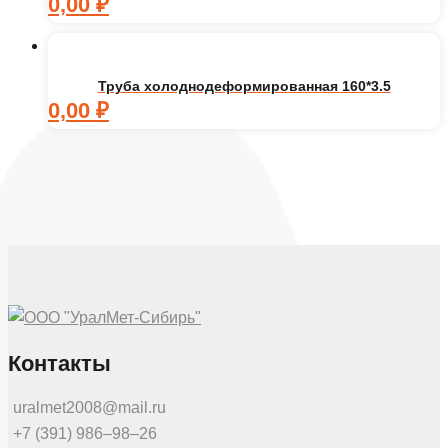
0,00
₽
Труба холоднодеформированная 160*3.5
0,00
₽
Контакты
uralmet2008@mail.ru
+7 (391) 986‒98‒26