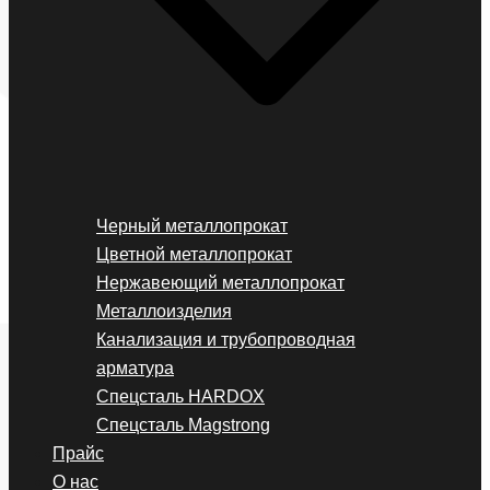
Черный металлопрокат
Цветной металлопрокат
Нержавеющий металлопрокат
Металлоизделия
Канализация и трубопроводная
арматура
Спецсталь HARDOX
Спецсталь Magstrong
Прайс
О нас