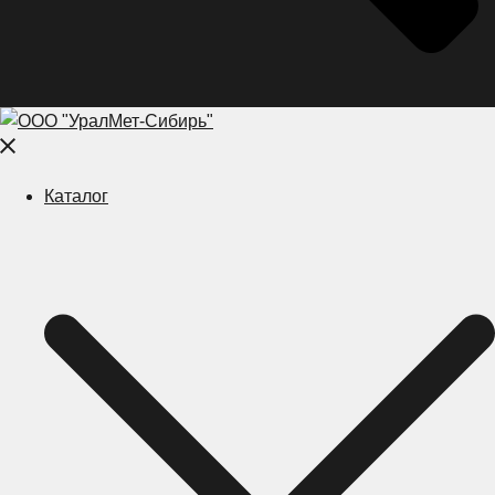
Close
menu
Каталог