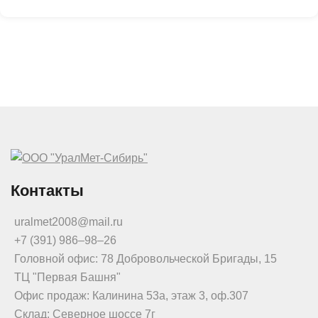
Контакты
uralmet2008@mail.ru
+7 (391) 986‒98‒26
Головной офис: 78 Добровольческой Бригады, 15
ТЦ "Первая Башня"
Офис продаж: Калинина 53а, этаж 3, оф.307
Склад: Северное шоссе 7г