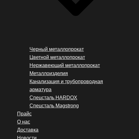
Черный металлопрокат
Цветной металлопрокат
Нержавеющий металлопрокат
Металлоизделия
Канализация и трубопроводная
арматура
Спецсталь HARDOX
Спецсталь Magstrong
Прайс
О нас
Доставка
Новости