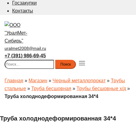
Госзакупки
Контакты
uralmet2008@mail.ru
+7 (391) 986-69-45
Найти:
Toggle
menu
Главная
»
Магазин
»
Черный металлопрокат
»
Трубы
стальные
»
Труба бесшовная
»
Трубы бесшовные х/д
»
Труба холоднодеформированная 34*4
Труба холоднодеформированная 34*4