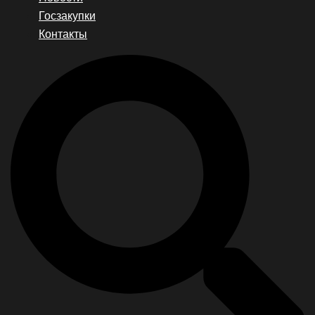
Госзакупки
Контакты
Search