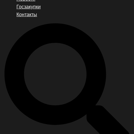
Госзакупки
Контакты
Search