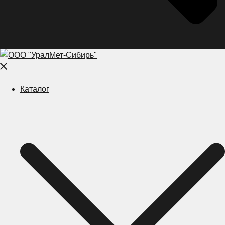
Close
menu
Каталог