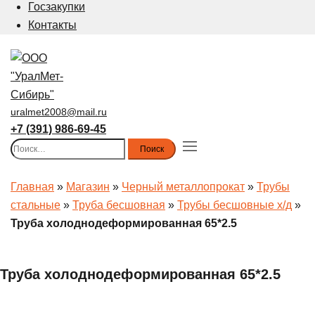
Госзакупки
Контакты
uralmet2008@mail.ru
+7 (391) 986-69-45
Найти:
Toggle
menu
Главная
»
Магазин
»
Черный металлопрокат
»
Трубы
стальные
»
Труба бесшовная
»
Трубы бесшовные х/д
»
Труба холоднодеформированная 65*2.5
Труба холоднодеформированная 65*2.5