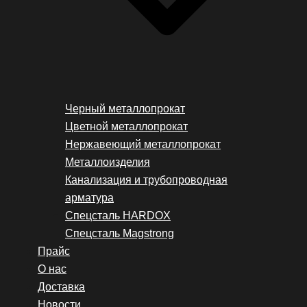
Черный металлопрокат
Цветной металлопрокат
Нержавеющий металлопрокат
Металлоизделия
Канализация и трубопроводная
арматура
Спецсталь HARDOX
Спецсталь Magstrong
Прайс
О нас
Доставка
Новости