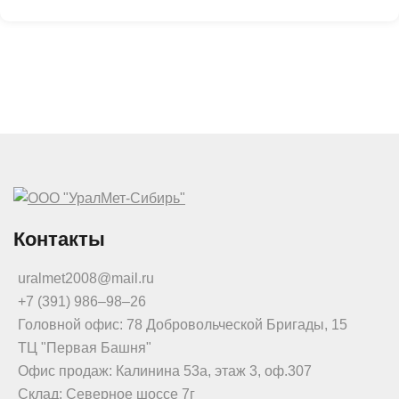
Контакты
uralmet2008@mail.ru
+7 (391) 986‒98‒26
Головной офис: 78 Добровольческой Бригады, 15
ТЦ "Первая Башня"
Офис продаж: Калинина 53а, этаж 3, оф.307
Склад: Северное шоссе 7г