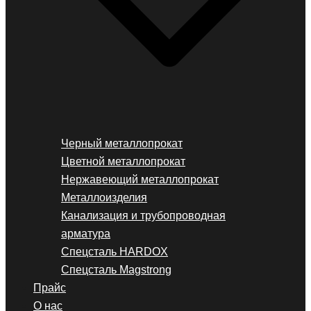
Черный металлопрокат
Цветной металлопрокат
Нержавеющий металлопрокат
Металлоизделия
Канализация и трубопроводная
арматура
Спецсталь HARDOX
Спецсталь Magstrong
Прайс
О нас