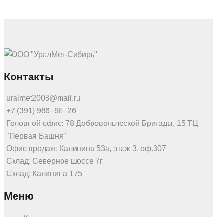
Контакты
uralmet2008@mail.ru
+7 (391) 986‒98‒26
Головной офис: 78 Добровольческой Бригады, 15 ТЦ
"Первая Башня"
Офис продаж: Калинина 53а, этаж 3, оф.307
Склад: Северное шоссе 7г
Склад: Калинина 175
Меню