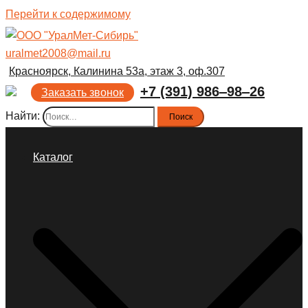
Перейти к содержимому
uralmet2008@mail.ru
Красноярск, Калинина 53а, этаж 3, оф.307
+7 (391) 986‒98‒26
Заказать звонок
Найти:
Каталог