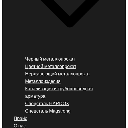
Черный металлопрокат
Цветной металлопрокат
Нержавеющий металлопрокат
Металлоизделия
Канализация и трубопроводная
арматура
Спецсталь HARDOX
Спецсталь Magstrong
Прайс
О нас