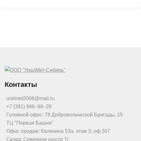
Контакты
uralmet2008@mail.ru
+7 (391) 986‒98‒26
Головной офис: 78 Добровольческой Бригады, 15
ТЦ "Первая Башня"
Офис продаж: Калинина 53а, этаж 3, оф.307
Склад: Северное шоссе 7г