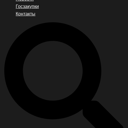
Госзакупки
Контакты
Search