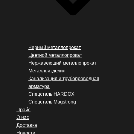
Черный металлопрокат
Цветной металлопрокат
Нержавеющий металлопрокат
Металлоизделия
Канализация и трубопроводная
арматура
Спецсталь HARDOX
Спецсталь Magstrong
Прайс
О нас
Доставка
Новости