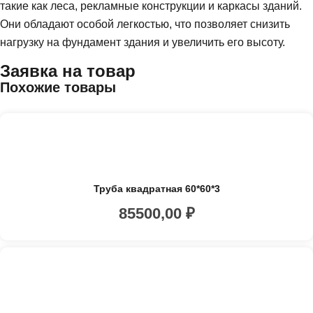
такие как леса, рекламные конструкции и каркасы зданий.
Они обладают особой легкостью, что позволяет снизить
нагрузку на фундамент здания и увеличить его высоту.
Заявка на товар
Похожие товары
Труба квадратная 60*60*3
85500,00
₽