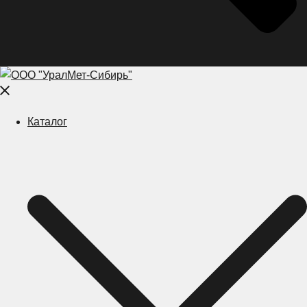
Close
menu
Каталог