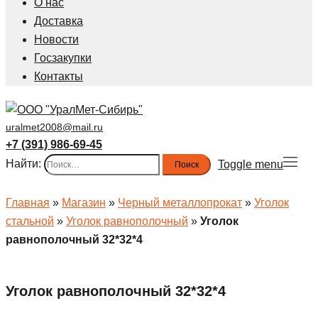
О нас
Доставка
Новости
Госзакупки
Контакты
uralmet2008@mail.ru
+7 (391) 986-69-45
Найти:
Toggle menu
Главная
»
Магазин
»
Черный металлопрокат
»
Уголок
стальной
»
Уголок равнополочный
»
Уголок
равнополочный 32*32*4
Уголок равнополочный 32*32*4