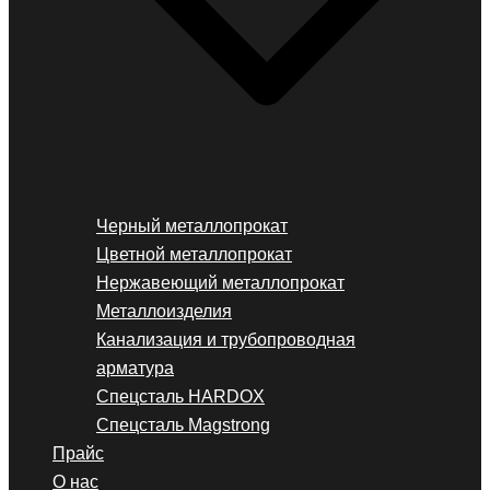
Черный металлопрокат
Цветной металлопрокат
Нержавеющий металлопрокат
Металлоизделия
Канализация и трубопроводная
арматура
Спецсталь HARDOX
Спецсталь Magstrong
Прайс
О нас