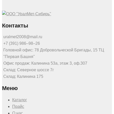
Контакты
uralmet2008@mail.ru
+7 (391) 986‒98‒26
Головной офис: 78 Добровольческой Бригады, 15 ТЦ
"Первая Башня"
Офис продаж: Калинина 53а, этаж 3, оф.307
Склад: Северное шоссе 7г
Склад: Калинина 175
Меню
Каталог
Прайс
О нас