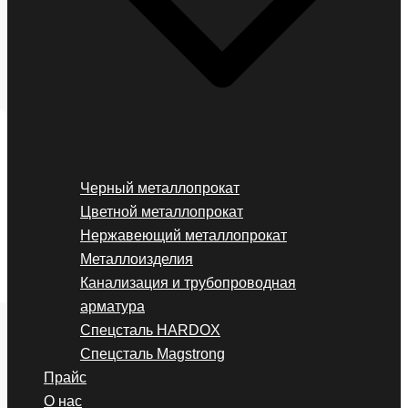
Черный металлопрокат
Цветной металлопрокат
Нержавеющий металлопрокат
Металлоизделия
Канализация и трубопроводная
арматура
Спецсталь HARDOX
Спецсталь Magstrong
Прайс
О нас