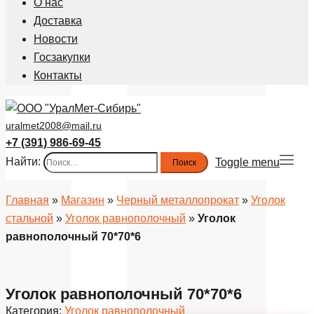
О нас
Доставка
Новости
Госзакупки
Контакты
uralmet2008@mail.ru
+7 (391) 986-69-45
Найти:
Toggle menu
Главная
»
Магазин
»
Черный металлопрокат
»
Уголок
стальной
»
Уголок равнополочный
»
Уголок
равнополочный 70*70*6
Уголок равнополочный 70*70*6
Категория:
Уголок равнополочный