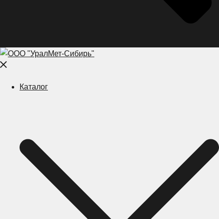
Close
menu
Каталог