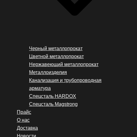
Черный металлопрокат
Цветной металлопрокат
Нержавеющий металлопрокат
Металлоизделия
Канализация и трубопроводная
арматура
Спецсталь HARDOX
Спецсталь Magstrong
Прайс
О нас
Доставка
Новости