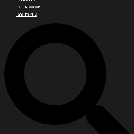
Госзакупки
Контакты
Search