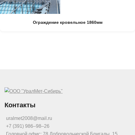
Ограждение кровельное 1860мм
Контакты
uralmet2008@mail.ru
+7 (391) 986‒98‒26
Головной офис: 78 Добровольческой Бригады, 15