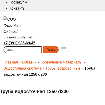
Госзакупки
Контакты
uralmet2008@mail.ru
+7 (391) 986-69-45
Найти:
Toggle
menu
Главная
»
Магазин
»
Кровельные материалы
»
Водосточная система
»
Трубы водосточные
»
Труба
водосточная 1250 d200
Труба водосточная 1250 d200