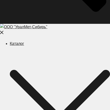
Close
menu
Каталог