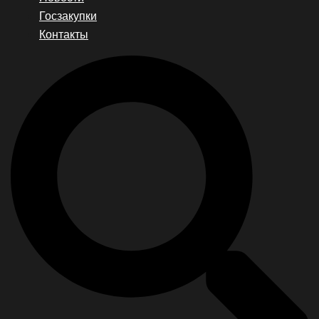
Госзакупки
Контакты
Search