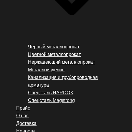
Черный металлопрокат
Цветной металлопрокат
Нержавеющий металлопрокат
Металлоизделия
Канализация и трубопроводная
арматура
Спецсталь HARDOX
Спецсталь Magstrong
Прайс
О нас
Доставка
Новости