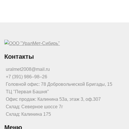
Контакты
uralmet2008@mail.ru
+7 (391) 986‒98‒26
Головной офис: 78 Добровольческой Бригады, 15
ТЦ "Первая Башня"
Офис продаж: Калинина 53а, этаж 3, оф.307
Склад: Северное шоссе 7г
Склад: Калинина 175
Меню