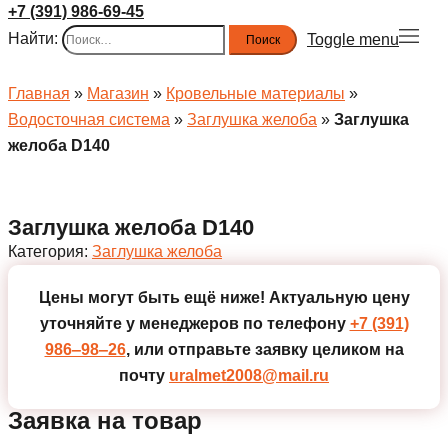
+7 (391) 986-69-45
Найти:
Toggle menu
Главная
»
Магазин
»
Кровельные материалы
»
Водосточная система
»
Заглушка желоба
»
Заглушка
желоба D140
Заглушка желоба D140
Категория:
Заглушка желоба
Цены могут быть ещё ниже!
Актуальную цену
уточняйте у менеджеров по телефону
+7 (391)
986‒98‒26
, или отправьте заявку целиком на
почту
uralmet2008@mail.ru
Заявка на товар