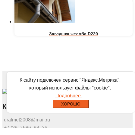
Заглушка желоба D220
К сайту подключен сервис "Яндекс.Метрика",
который использует файлы "cookie".
Подробнее.
ХОРОШО
Контакты
uralmet2008@mail.ru
+7 (391) 986‒98‒26