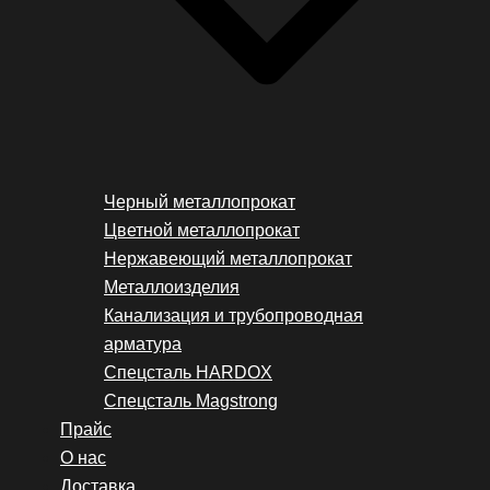
Черный металлопрокат
Цветной металлопрокат
Нержавеющий металлопрокат
Металлоизделия
Канализация и трубопроводная
арматура
Спецсталь HARDOX
Спецсталь Magstrong
Прайс
О нас
Доставка