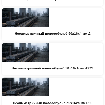
Несимметричный полособульб 50x16x4 мм Д
Несимметричный полособульб 50x16x4 мм A27S
Несимметричный полособульб 50x16x4 мм D36