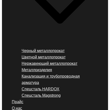
Черный металлопрокат
Цветной металлопрокат
Нержавеющий металлопрокат
Металлоизделия
Канализация и трубопроводная
арматура
Спецсталь HARDOX
Спецсталь Magstrong
Прайс
О нас