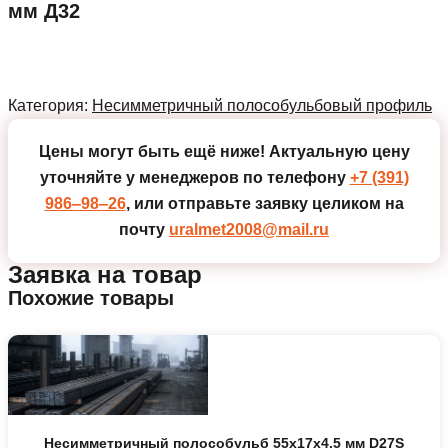
мм Д32
Категория:
Несимметричный полособульбовый профиль
Цены могут быть ещё ниже!
Актуальную цену
уточняйте у менеджеров по телефону
+7 (391)
986‒98‒26
, или отправьте заявку целиком на
почту
uralmet2008@mail.ru
Заявка на товар
Похожие товары
Несимметричный полособульб 55x17x4.5 мм D27S