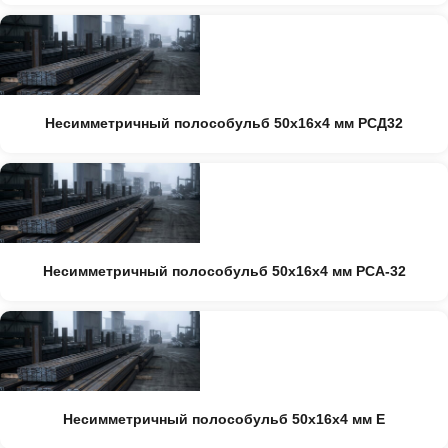
Несимметричный полособульб 50x16x4 мм РСД32
Несимметричный полособульб 50x16x4 мм РСА-32
Несимметричный полособульб 50x16x4 мм Е