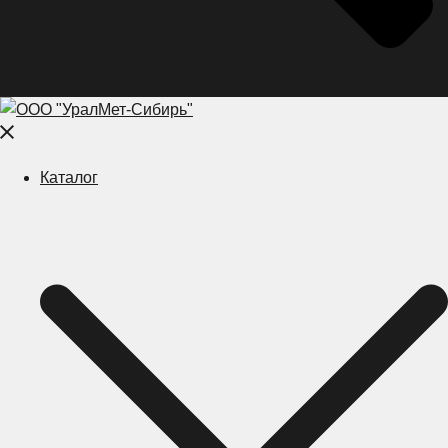
Close
menu
Каталог