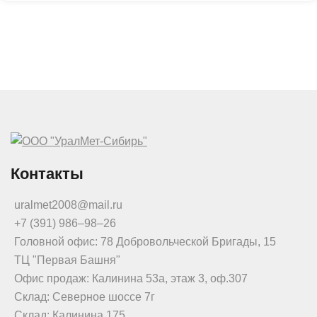
Контакты
uralmet2008@mail.ru
+7 (391) 986‒98‒26
Головной офис: 78 Добровольческой Бригады, 15
ТЦ "Первая Башня"
Офис продаж: Калинина 53а, этаж 3, оф.307
Склад: Северное шоссе 7г
Склад: Калинина 175