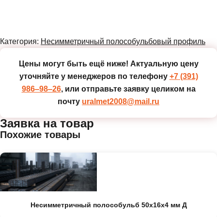
Категория:
Несимметричный полособульбовый профиль
Цены могут быть ещё ниже!
Актуальную цену
уточняйте у менеджеров по телефону
+7 (391)
986‒98‒26
, или отправьте заявку целиком на
почту
uralmet2008@mail.ru
Заявка на товар
Похожие товары
Несимметричный полособульб 50x16x4 мм Д