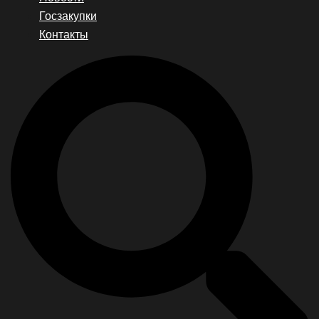
Госзакупки
Контакты
Search