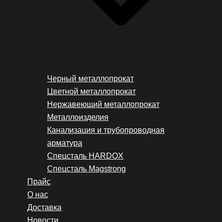
Черный металлопрокат
Цветной металлопрокат
Нержавеющий металлопрокат
Металлоизделия
Канализация и трубопроводная
арматура
Спецсталь HARDOX
Спецсталь Magstrong
Прайс
О нас
Доставка
Новости