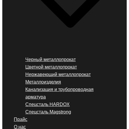
Черный металлопрокат
Цветной металлопрокат
Нержавеющий металлопрокат
Металлоизделия
Канализация и трубопроводная
арматура
Спецсталь HARDOX
Спецсталь Magstrong
Прайс
О нас