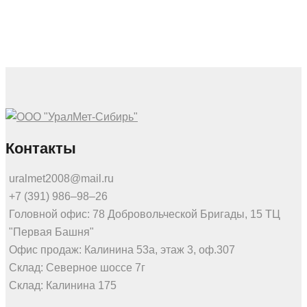
Контакты
uralmet2008@mail.ru
+7 (391) 986‒98‒26
Головной офис: 78 Добровольческой Бригады, 15 ТЦ
"Первая Башня"
Офис продаж: Калинина 53а, этаж 3, оф.307
Склад: Северное шоссе 7г
Склад: Калинина 175