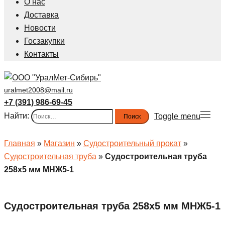
О нас
Доставка
Новости
Госзакупки
Контакты
uralmet2008@mail.ru
+7 (391) 986-69-45
Найти:
Toggle menu
Главная
»
Магазин
»
Судостроительный прокат
»
Судостроительная труба
»
Судостроительная труба
258х5 мм МНЖ5-1
Судостроительная труба 258х5 мм МНЖ5-1