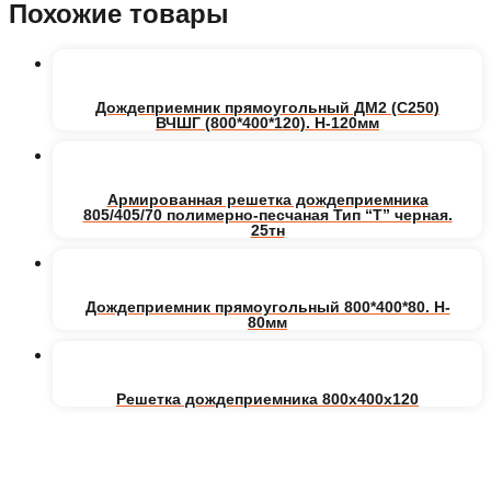
Похожие товары
Дождеприемник прямоугольный ДМ2 (С250)
ВЧШГ (800*400*120). H-120мм
Армированная решетка дождеприемника
805/405/70 полимерно-песчаная Тип “Т” черная.
25тн
Дождеприемник прямоугольный 800*400*80. H-
80мм
Решетка дождеприемника 800х400х120