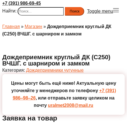
+7 (391) 986-69-45
Найти:
Toggle menu
Главная
»
Магазин
»
Дождеприемник круглый ДК
(С250) ВЧШГ. с шарниром и замком
Дождеприемник круглый ДК (С250)
ВЧШГ. с шарниром и замком
Категория:
Дождеприемники чугунные
Цены могут быть ещё ниже!
Актуальную цену
уточняйте у менеджеров по телефону
+7 (391)
986‒98‒26
, или отправьте заявку целиком на
почту
uralmet2008@mail.ru
Заявка на товар