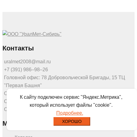
Контакты
uralmet2008@mail.ru
+7 (391) 986‒98‒26
Головной офис: 78 Добровольческой Бригады, 15 ТЦ
"Первая Башня"
Офис продаж: Калинина 53а, этаж 3, оф.307
К сайту подключен сервис "Яндекс.Метрика",
Склад: Северное шоссе 7г
который использует файлы "cookie".
Склад: Калинина 175
Подробнее.
ХОРОШО
Меню