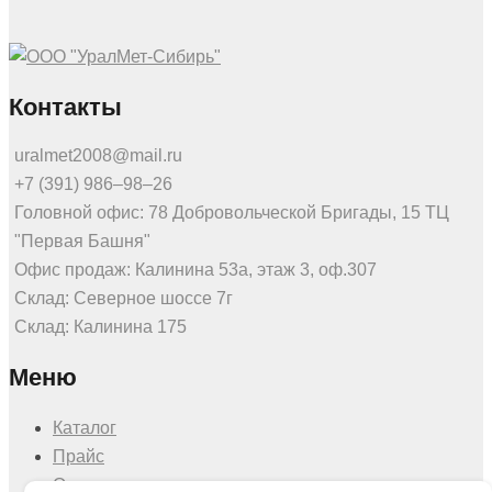
Контакты
uralmet2008@mail.ru
+7 (391) 986‒98‒26
Головной офис: 78 Добровольческой Бригады, 15 ТЦ
"Первая Башня"
Офис продаж: Калинина 53а, этаж 3, оф.307
Склад: Северное шоссе 7г
Склад: Калинина 175
Меню
Каталог
Прайс
О нас