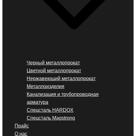
Черный металлопрокат
Цветной металлопрокат
Нержавеющий металлопрокат
Металлоизделия
Канализация и трубопроводная
арматура
Спецсталь HARDOX
Спецсталь Magstrong
Прайс
О нас