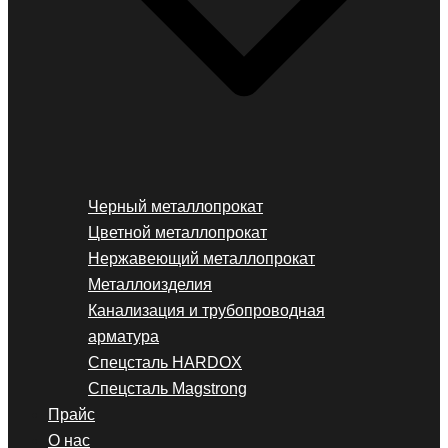
Черный металлопрокат
Цветной металлопрокат
Нержавеющий металлопрокат
Металлоизделия
Канализация и трубопроводная
арматура
Спецсталь HARDOX
Спецсталь Magstrong
Прайс
О нас