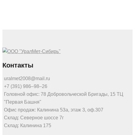
Контакты
uralmet2008@mail.ru
+7 (391) 986‒98‒26
Головной офис: 78 Добровольческой Бригады, 15 ТЦ
"Первая Башня"
Офис продаж: Калинина 53а, этаж 3, оф.307
Склад: Северное шоссе 7г
Склад: Калинина 175