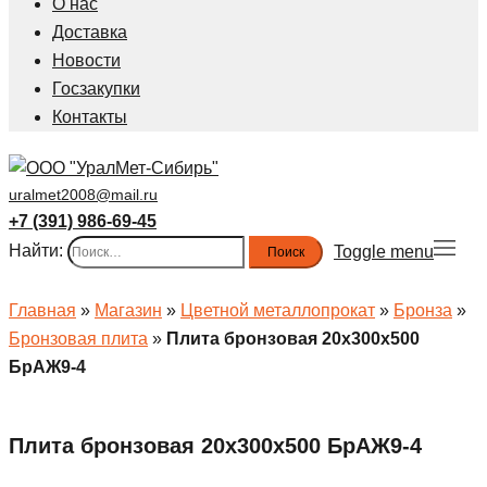
О нас
Доставка
Новости
Госзакупки
Контакты
uralmet2008@mail.ru
+7 (391) 986-69-45
Найти:
Toggle menu
Главная
»
Магазин
»
Цветной металлопрокат
»
Бронза
»
Бронзовая плита
»
Плита бронзовая 20x300x500
БрАЖ9-4
Плита бронзовая 20x300x500 БрАЖ9-4