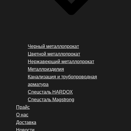
Черный металлопрокат
Цветной металлопрокат
Нержавеющий металлопрокат
Металлоизделия
Канализация и трубопроводная
арматура
Спецсталь HARDOX
Спецсталь Magstrong
Прайс
О нас
Доставка
Новости