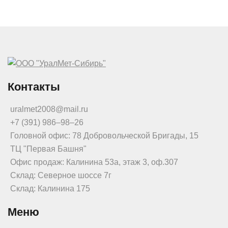
Контакты
uralmet2008@mail.ru
+7 (391) 986‒98‒26
Головной офис: 78 Добровольческой Бригады, 15
ТЦ "Первая Башня"
Офис продаж: Калинина 53а, этаж 3, оф.307
Склад: Северное шоссе 7г
Склад: Калинина 175
Меню