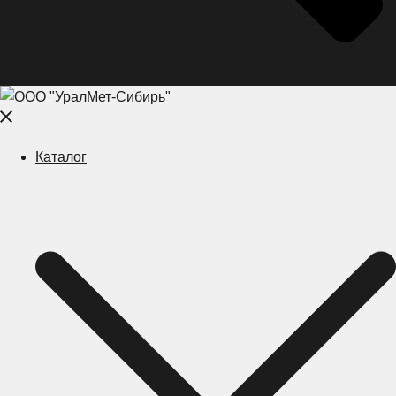
Close
menu
Каталог