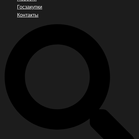
Госзакупки
Контакты
Search