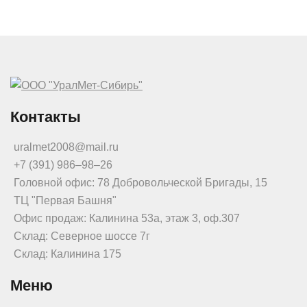
Контакты
uralmet2008@mail.ru
+7 (391) 986‒98‒26
Головной офис: 78 Добровольческой Бригады, 15
ТЦ "Первая Башня"
Офис продаж: Калинина 53а, этаж 3, оф.307
Склад: Северное шоссе 7г
Склад: Калинина 175
Меню