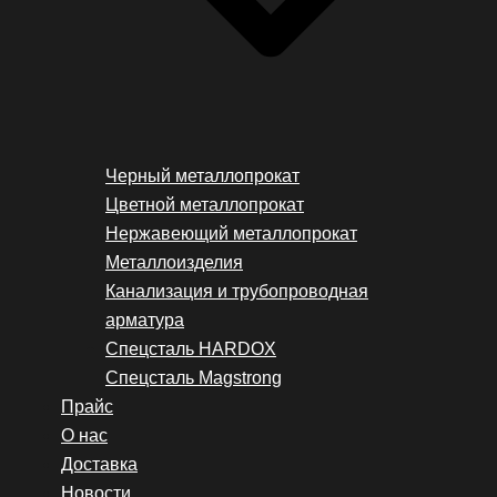
Черный металлопрокат
Цветной металлопрокат
Нержавеющий металлопрокат
Металлоизделия
Канализация и трубопроводная
арматура
Спецсталь HARDOX
Спецсталь Magstrong
Прайс
О нас
Доставка
Новости