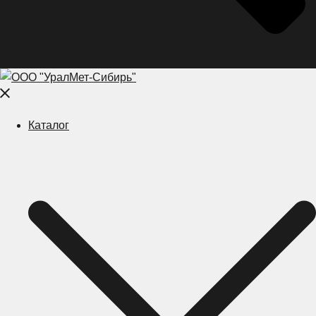
Close
menu
Каталог