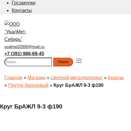
Госзакупки
Контакты
uralmet2008@mail.ru
+7 (391) 986-69-45
Найти:
Toggle
menu
Главная
»
Магазин
»
Цветной металлопрокат
»
Бронза
»
Пруток бронзовый
»
Круг БрАЖЛ 9-3 ф190
Круг БрАЖЛ 9-3 ф190