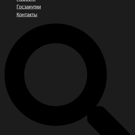
Госзакупки
Контакты
Search