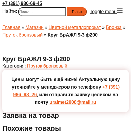
+7 (391) 986-69-45
Найти:
Toggle menu
Главная
»
Магазин
»
Цветной металлопрокат
»
Бронза
»
Пруток бронзовый
»
Круг БрАЖЛ 9-3 ф200
Круг БрАЖЛ 9-3 ф200
Категория:
Пруток бронзовый
Цены могут быть ещё ниже!
Актуальную цену
уточняйте у менеджеров по телефону
+7 (391)
986‒98‒26
, или отправьте заявку целиком на
почту
uralmet2008@mail.ru
Заявка на товар
Похожие товары