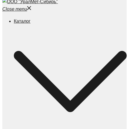
Close menu
Каталог