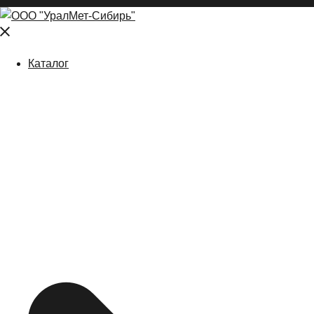
Close
menu
Каталог