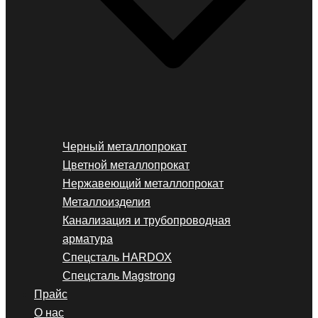
Черный металлопрокат
Цветной металлопрокат
Нержавеющий металлопрокат
Металлоизделия
Канализация и трубопроводная
арматура
Спецсталь HARDOX
Спецсталь Magstrong
Прайс
О нас