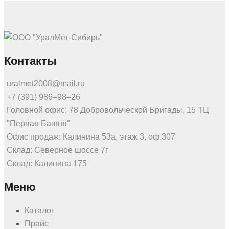
Контакты
uralmet2008@mail.ru
+7 (391) 986‒98‒26
Головной офис: 78 Добровольческой Бригады, 15 ТЦ
"Первая Башня"
Офис продаж: Калинина 53а, этаж 3, оф.307
Склад: Северное шоссе 7г
Склад: Калинина 175
Меню
Каталог
Прайс