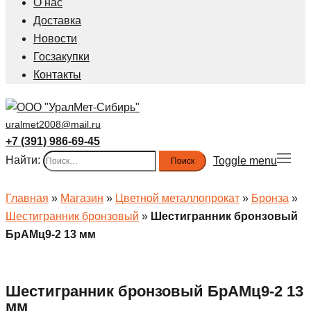
О нас
Доставка
Новости
Госзакупки
Контакты
uralmet2008@mail.ru
+7 (391) 986-69-45
Найти:
Toggle menu
Главная
»
Магазин
»
Цветной металлопрокат
»
Бронза
»
Шестигранник бронзовый
»
Шестигранник бронзовый
БрАМц9-2 13 мм
Шестигранник бронзовый БрАМц9-2 13
мм