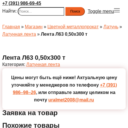
+7 (391) 986-69-45
Найти:
Toggle menu
Главная
»
Магазин
»
Цветной металлопрокат
»
Латунь
»
Латунная лента
»
Лента Л63 0,50х300 т
Лента Л63 0,50х300 т
Категория:
Латунная лента
Цены могут быть ещё ниже!
Актуальную цену
уточняйте у менеджеров по телефону
+7 (391)
986‒98‒26
, или отправьте заявку целиком на
почту
uralmet2008@mail.ru
Заявка на товар
Похожие товары