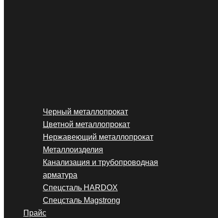
Черный металлопрокат
Цветной металлопрокат
Нержавеющий металлопрокат
Металлоизделия
Канализация и трубопроводная
арматура
Спецсталь HARDOX
Спецсталь Magstrong
Прайс