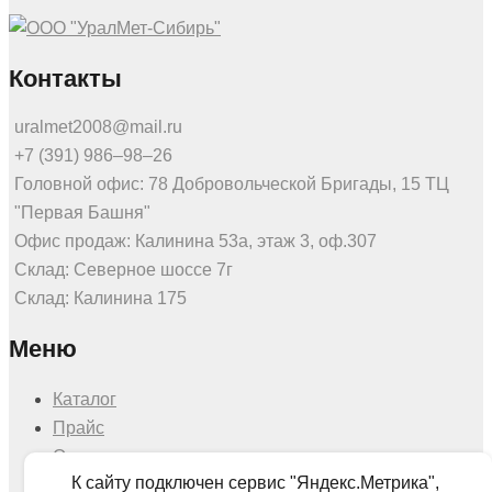
Контакты
uralmet2008@mail.ru
+7 (391) 986‒98‒26
Головной офис: 78 Добровольческой Бригады, 15 ТЦ
"Первая Башня"
Офис продаж: Калинина 53а, этаж 3, оф.307
Склад: Северное шоссе 7г
Склад: Калинина 175
Меню
Каталог
Прайс
О нас
К сайту подключен сервис "Яндекс.Метрика",
Доставка