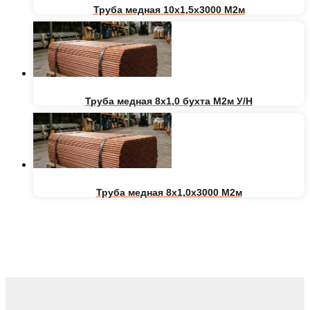
Труба медная 10х1,5х3000 М2м
Труба медная 8х1,0 бухта М2м У/Н
Труба медная 8х1,0х3000 М2м