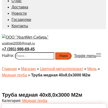
О нас
Доставка
Новости
Госзакупки
Контакты
uralmet2008@mail.ru
+7 (391) 986-69-45
Найти:
Toggle menu
Главная
»
Магазин
»
Цветной металлопрокат
»
Медь
»
Медная труба
»
Труба медная 40х8,0х3000 М2м
Труба медная 40х8,0х3000 М2м
Категория:
Медная труба