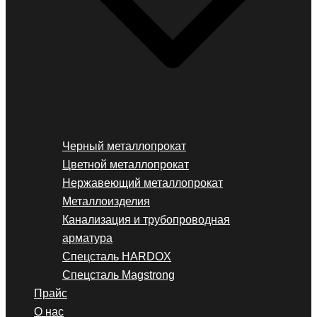
Черный металлопрокат
Цветной металлопрокат
Нержавеющий металлопрокат
Металлоизделия
Канализация и трубопроводная
арматура
Спецсталь HARDOX
Спецсталь Magstrong
Прайс
О нас