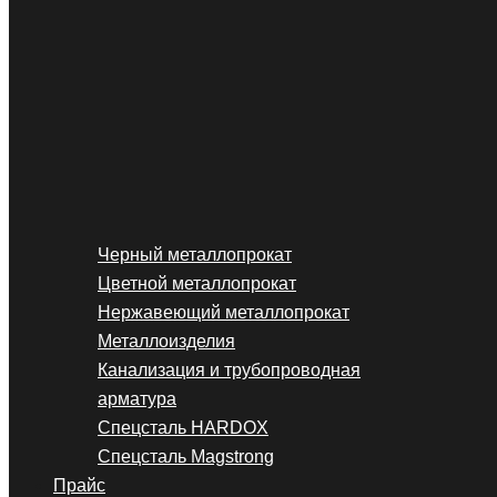
Черный металлопрокат
Цветной металлопрокат
Нержавеющий металлопрокат
Металлоизделия
Канализация и трубопроводная
арматура
Спецсталь HARDOX
Спецсталь Magstrong
Прайс