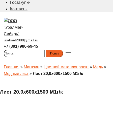
Госзакупки
Контакты
uralmet2008@mail.ru
+7 (391) 986-69-45
Найти:
Toggle
menu
Главная
»
Магазин
»
Цветной металлопрокат
»
Медь
»
Медный лист
»
Лист 20,0х600х1500 М1г/к
Лист 20,0х600х1500 М1г/к