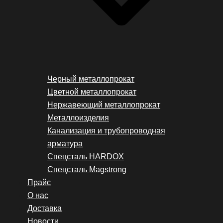
Черный металлопрокат
Цветной металлопрокат
Нержавеющий металлопрокат
Металлоизделия
Канализация и трубопроводная
арматура
Спецсталь HARDOX
Спецсталь Magstrong
Прайс
О нас
Доставка
Новости