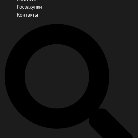
Госзакупки
Контакты
Search