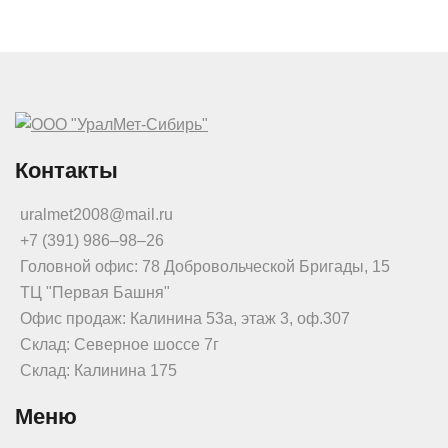
Контакты
uralmet2008@mail.ru
+7 (391) 986‒98‒26
Головной офис: 78 Добровольческой Бригады, 15
ТЦ "Первая Башня"
Офис продаж: Калинина 53а, этаж 3, оф.307
Склад: Северное шоссе 7г
Склад: Калинина 175
Меню