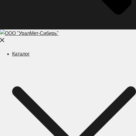
Close
menu
Каталог