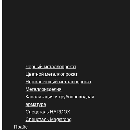
Черный металлопрокат
Цветной металлопрокат
Нержавеющий металлопрокат
Металлоизделия
Канализация и трубопроводная
арматура
Спецсталь HARDOX
Спецсталь Magstrong
Прайс