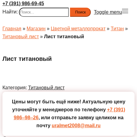
+7 (391) 986-69-45
Найти:
Toggle menu
Главная
»
Магазин
»
Цветной металлопрокат
»
Титан
»
Титановый лист
»
Лист титановый
Лист титановый
Категория:
Титановый лист
Цены могут быть ещё ниже!
Актуальную цену
уточняйте у менеджеров по телефону
+7 (391)
986‒98‒26
, или отправьте заявку целиком на
почту
uralmet2008@mail.ru