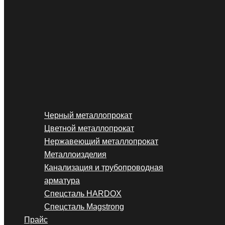
Черный металлопрокат
Цветной металлопрокат
Нержавеющий металлопрокат
Металлоизделия
Канализация и трубопроводная
арматура
Спецсталь HARDOX
Спецсталь Magstrong
Прайс