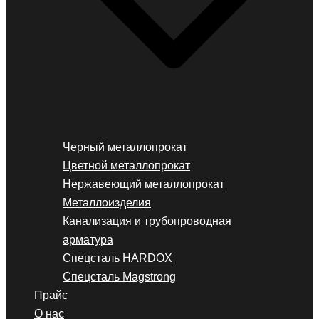
Черный металлопрокат
Цветной металлопрокат
Нержавеющий металлопрокат
Металлоизделия
Канализация и трубопроводная
арматура
Спецсталь HARDOX
Спецсталь Magstrong
Прайс
О нас