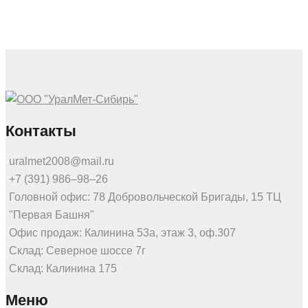
Контакты
uralmet2008@mail.ru
+7 (391) 986‒98‒26
Головной офис: 78 Добровольческой Бригады, 15 ТЦ
"Первая Башня"
Офис продаж: Калинина 53а, этаж 3, оф.307
Склад: Северное шоссе 7г
Склад: Калинина 175
Меню