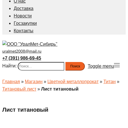
О нас
Доставка
Новости
Госзакупки
Контакты
uralmet2008@mail.ru
+7 (391) 986-69-45
Найти:
Toggle menu
Главная
»
Магазин
»
Цветной металлопрокат
»
Титан
»
Титановый лист
»
Лист титановый
Лист титановый