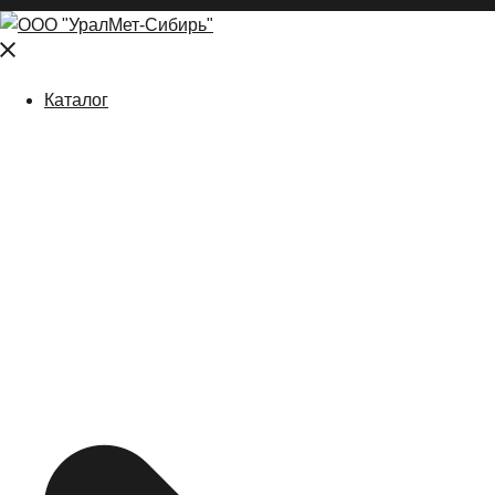
Close
menu
Каталог